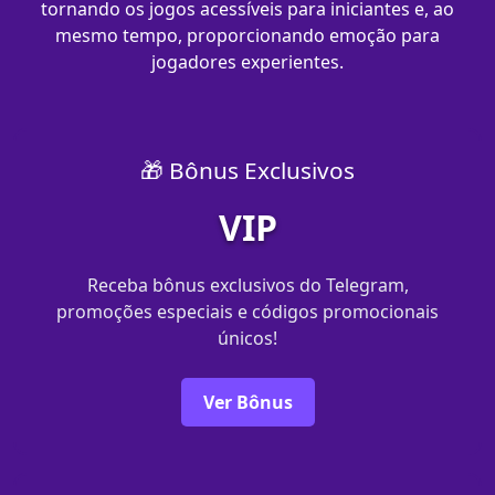
tornando os jogos acessíveis para iniciantes e, ao
mesmo tempo, proporcionando emoção para
jogadores experientes.
🎁 Bônus Exclusivos
VIP
Receba bônus exclusivos do Telegram,
promoções especiais e códigos promocionais
únicos!
Ver Bônus