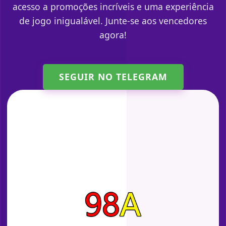
acesso a promoções incríveis e uma experiência
de jogo inigualável. Junte-se aos vencedores
agora!
SEGUIR NO TELEGRAM