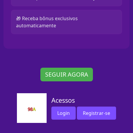
🎁 Receba bônus exclusivos
automaticamente
SEGUIR AGORA
Acessos
Login
Registrar-se