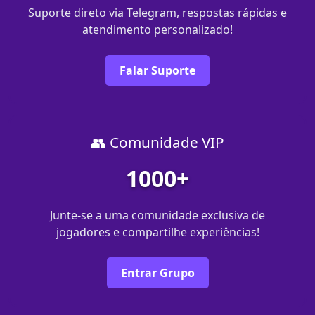
Suporte direto via Telegram, respostas rápidas e
atendimento personalizado!
Falar Suporte
👥 Comunidade VIP
1000+
Junte-se a uma comunidade exclusiva de
jogadores e compartilhe experiências!
Entrar Grupo