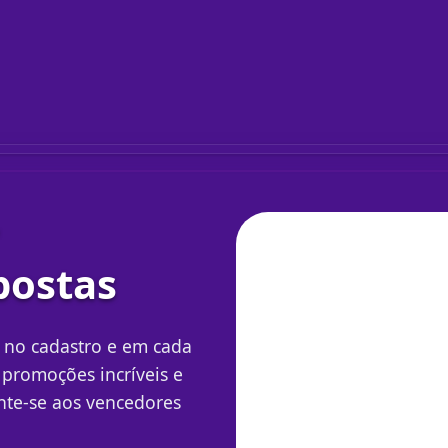
postas
 no cadastro e em cada
 promoções incríveis e
unte-se aos vencedores