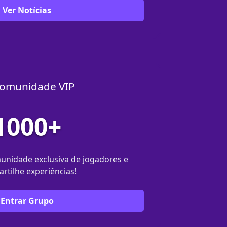
Ver Notícias
Comunidade VIP
1000+
unidade exclusiva de jogadores e
rtilhe experiências!
Entrar Grupo