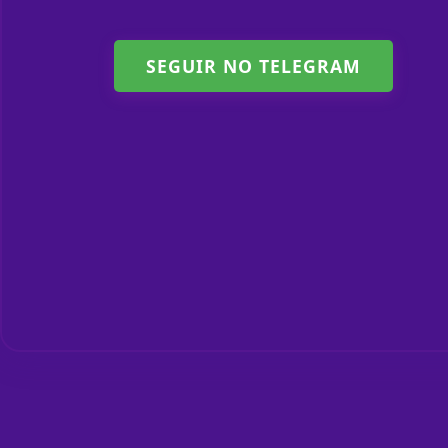
SEGUIR NO TELEGRAM