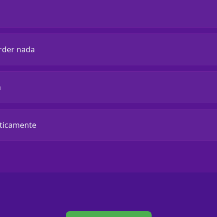
erder nada
a
aticamente