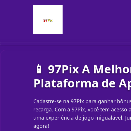
📱 97Pix A Melho
Plataforma de A
Cadastre-se na 97Pix para ganhar bônu
recarga. Com a 97Pix, você tem acesso a
uma experiência de jogo inigualável. J
agora!