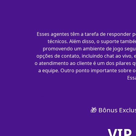
Esses agentes têm a tarefa de responder p
técnicos. Além disso, o suporte tamb
promovendo um ambiente de jogo seguro 
opções de contato, incluindo chat ao vivo
o atendimento ao cliente é um dos pilares q
a equipe. Outro ponto importante sobre o 
Ess
🎁 Bônus Exclu
VIP