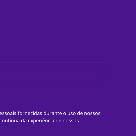
essoais fornecidas durante o uso de nossos
 contínua da experiência de nossos