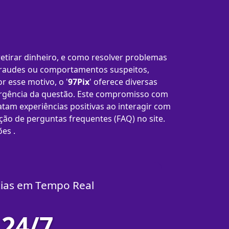
etirar dinheiro, e como resolver problemas
 fraudes ou comportamentos suspeitos,
 esse motivo, o '
97Pix
' oferece diversas
 urgência da questão. Este compromisso com
atam experiências positivas ao interagir com
eção de perguntas frequentes (FAQ) no site.
es .
cias em Tempo Real
24/7