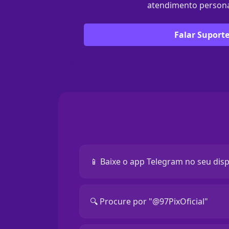
atendimento persona
Falar Suport
📱 Baixe o app Telegram no seu disp
🔍 Procure por "@97PixOficial"