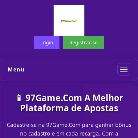
Login
Registrar-se
Menu
📱 97Game.Com A Melhor
Plataforma de Apostas
Cadastre-se na 97Game.Com para ganhar bônus
no cadastro e em cada recarga. Com a