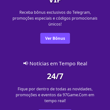
Receba bônus exclusivos do Telegram,
promoções especiais e códigos promocionais
únicos!
Ver Bônus
📢 Notícias em Tempo Real
24/7
Fique por dentro de todas as novidades,
promoções e eventos da 97Game.Com em
tempo real!