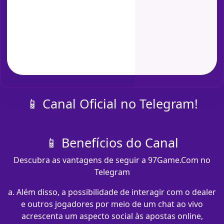
📱 Canal Oficial no Telegram!
📱 Benefícios do Canal
Descubra as vantagens de seguir a 97Game.Com no
Telegram
a. Além disso, a possibilidade de interagir com o dealer
e outros jogadores por meio de um chat ao vivo
acrescenta um aspecto social às apostas online,