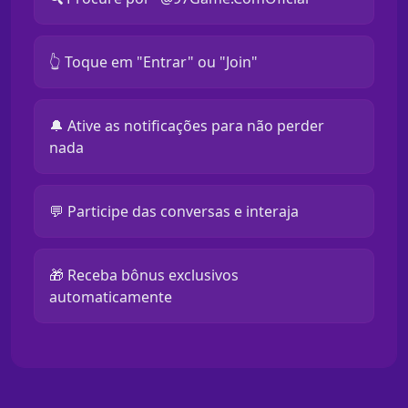
👆 Toque em "Entrar" ou "Join"
🔔 Ative as notificações para não perder
nada
💬 Participe das conversas e interaja
🎁 Receba bônus exclusivos
automaticamente