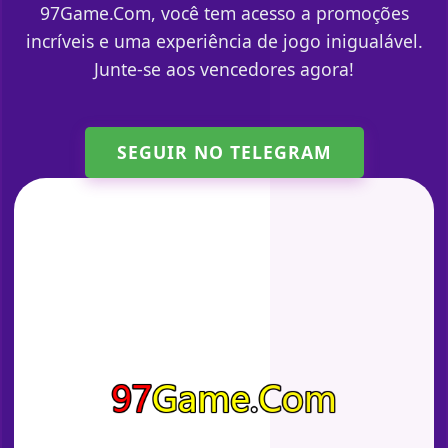
97Game.Com, você tem acesso a promoções
incríveis e uma experiência de jogo inigualável.
Junte-se aos vencedores agora!
SEGUIR NO TELEGRAM