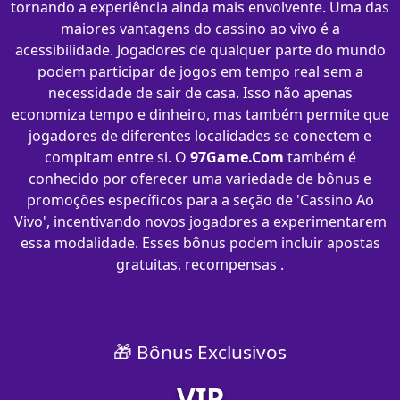
tornando a experiência ainda mais envolvente. Uma das
maiores vantagens do cassino ao vivo é a
acessibilidade. Jogadores de qualquer parte do mundo
podem participar de jogos em tempo real sem a
necessidade de sair de casa. Isso não apenas
economiza tempo e dinheiro, mas também permite que
jogadores de diferentes localidades se conectem e
compitam entre si. O
97Game.Com
também é
conhecido por oferecer uma variedade de bônus e
promoções específicos para a seção de 'Cassino Ao
Vivo', incentivando novos jogadores a experimentarem
essa modalidade. Esses bônus podem incluir apostas
gratuitas, recompensas .
🎁 Bônus Exclusivos
VIP