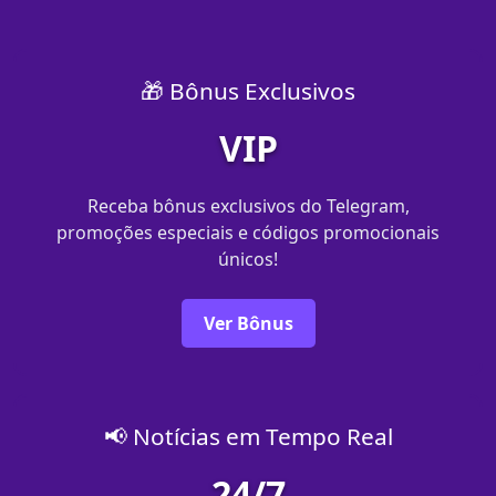
🎁 Bônus Exclusivos
VIP
Receba bônus exclusivos do Telegram,
promoções especiais e códigos promocionais
únicos!
Ver Bônus
📢 Notícias em Tempo Real
24/7