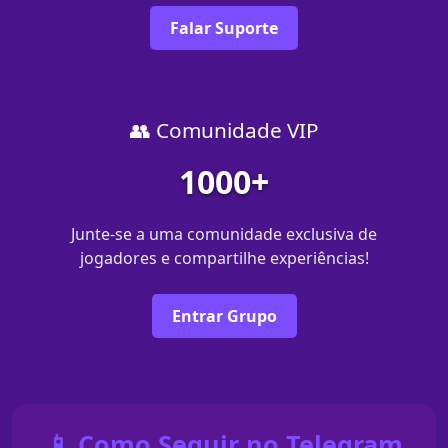
Falar Suporte
👥 Comunidade VIP
1000+
Junte-se a uma comunidade exclusiva de
jogadores e compartilhe experiências!
Entrar Grupo
📱 Como Seguir no Telegram