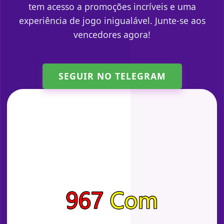
tem acesso a promoções incríveis e uma
experiência de jogo inigualável. Junte-se aos
vencedores agora!
SEGUIR NO TELEGRAM