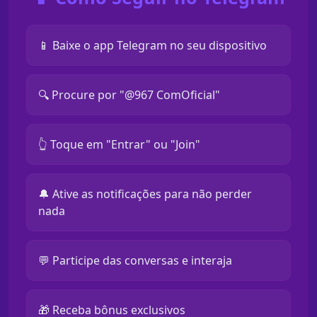
📱 Baixe o app Telegram no seu dispositivo
🔍 Procure por "@967 ComOficial"
👆 Toque em "Entrar" ou "Join"
🔔 Ative as notificações para não perder
nada
💬 Participe das conversas e interaja
🎁 Receba bônus exclusivos