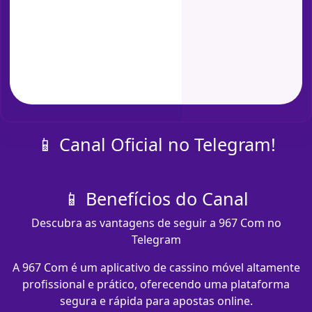
📱 Canal Oficial no Telegram!
📱 Benefícios do Canal
Descubra as vantagens de seguir a 967 Com no
Telegram
A 967 Com é um aplicativo de cassino móvel altamente
profissional e prático, oferecendo uma plataforma
segura e rápida para apostas online.