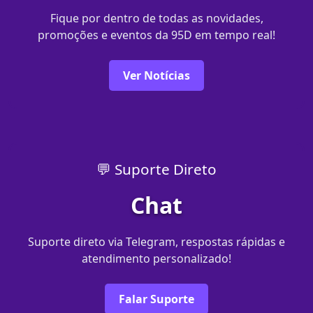
Fique por dentro de todas as novidades,
promoções e eventos da 95D em tempo real!
Ver Notícias
💬 Suporte Direto
Chat
Suporte direto via Telegram, respostas rápidas e
atendimento personalizado!
Falar Suporte