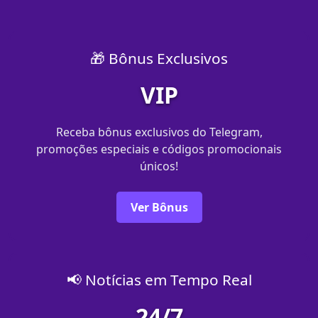
🎁 Bônus Exclusivos
VIP
Receba bônus exclusivos do Telegram,
promoções especiais e códigos promocionais
únicos!
Ver Bônus
📢 Notícias em Tempo Real
24/7