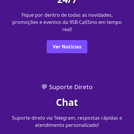
Fique por dentro de todas as novidades,
promoções e eventos da 95B CaSSino em tempo
real!
Ver Notícias
💬 Suporte Direto
Chat
Suporte direto via Telegram, respostas rápidas e
atendimento personalizado!