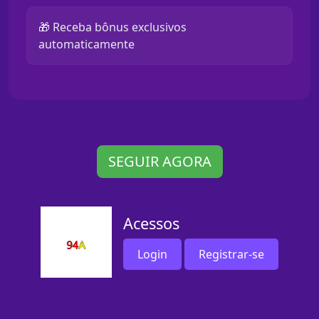
🎁 Receba bônus exclusivos
automaticamente
SEGUIR AGORA
Acessos
Login
Registrar-se