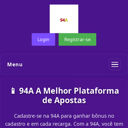
Login
Registrar-se
Menu
📱 94A A Melhor Plataforma
de Apostas
Cadastre-se na 94A para ganhar bônus no
cadastro e em cada recarga. Com a 94A, você tem