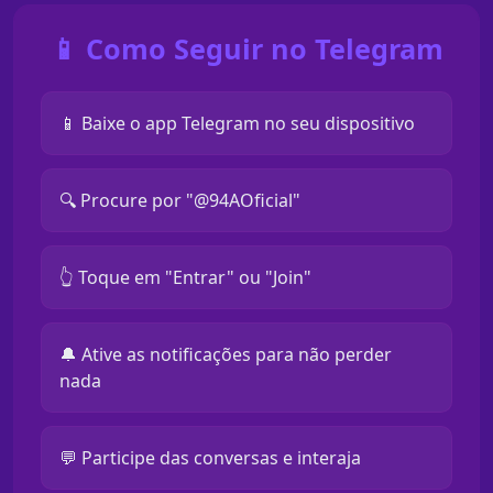
📱 Como Seguir no Telegram
📱 Baixe o app Telegram no seu dispositivo
🔍 Procure por "@94AOficial"
👆 Toque em "Entrar" ou "Join"
🔔 Ative as notificações para não perder
nada
💬 Participe das conversas e interaja