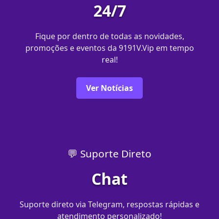
24/7
Fique por dentro de todas as novidades,
promoções e eventos da 9191V.Vip em tempo
real!
Ver Notícias
💬 Suporte Direto
Chat
Suporte direto via Telegram, respostas rápidas e
atendimento personalizado!