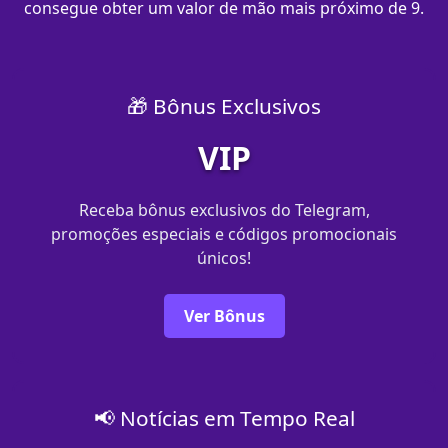
consegue obter um valor de mão mais próximo de 9.
🎁 Bônus Exclusivos
VIP
Receba bônus exclusivos do Telegram,
promoções especiais e códigos promocionais
únicos!
Ver Bônus
📢 Notícias em Tempo Real