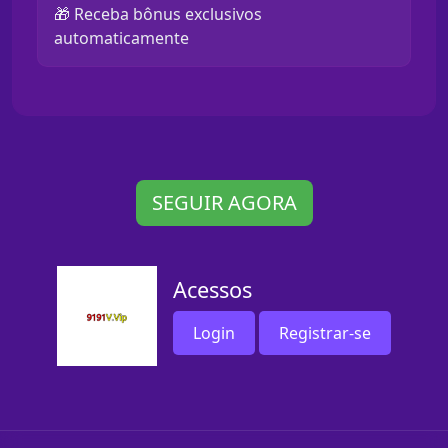
🎁 Receba bônus exclusivos
automaticamente
SEGUIR AGORA
Acessos
Login
Registrar-se