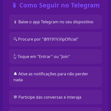
📱 Como Seguir no Telegram
📱 Baixe o app Telegram no seu dispositivo
🔍 Procure por "@9191V.VipOficial"
👆 Toque em "Entrar" ou "Join"
🔔 Ative as notificações para não perder
nada
💬 Participe das conversas e interaja