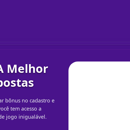
A Melhor
postas
r bônus no cadastro e
ocê tem acesso a
e jogo inigualável.