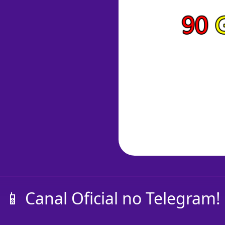
📱 Canal Oficial no Telegram!