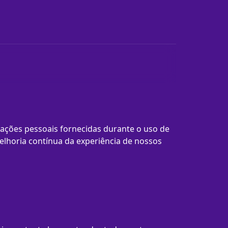
ações pessoais fornecidas durante o uso de
elhoria contínua da experiência de nossos