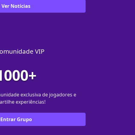
Ver Notícias
Comunidade VIP
1000+
unidade exclusiva de jogadores e
rtilhe experiências!
Entrar Grupo