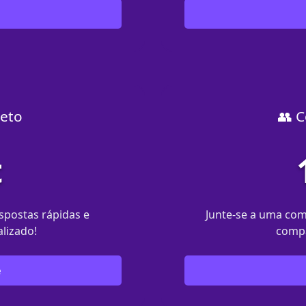
reto
👥 
t
espostas rápidas e
Junte-se a uma com
lizado!
compa
e