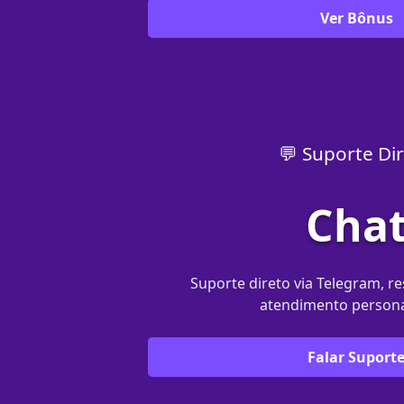
Ver Bônus
💬 Suporte Di
Cha
Suporte direto via Telegram, r
atendimento persona
Falar Suport