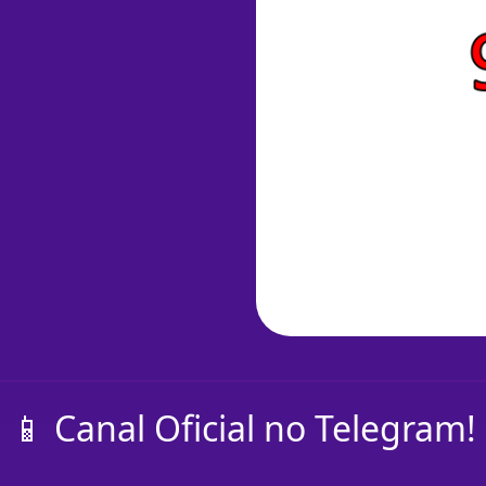
📱 Canal Oficial no Telegram!