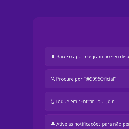
📱 Baixe o app Telegram no seu disp
🔍 Procure por "@9096Oficial"
👆 Toque em "Entrar" ou "Join"
🔔 Ative as notificações para não p