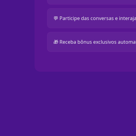
💬 Participe das conversas e interaj
🎁 Receba bônus exclusivos autom