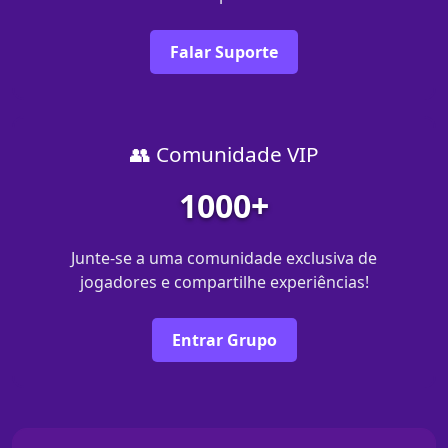
Falar Suporte
👥 Comunidade VIP
1000+
Junte-se a uma comunidade exclusiva de
jogadores e compartilhe experiências!
Entrar Grupo