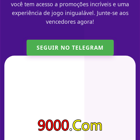
você tem acesso a promoções incríveis e uma
experiência de jogo inigualável. Junte-se aos
vencedores agora!
SEGUIR NO TELEGRAM