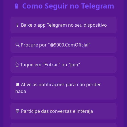
📱 Como Seguir no Telegram
📱 Baixe o app Telegram no seu dispositivo
🔍 Procure por "@9000.ComOficial"
👆 Toque em "Entrar" ou "Join"
🔔 Ative as notificações para não perder
nada
💬 Participe das conversas e interaja