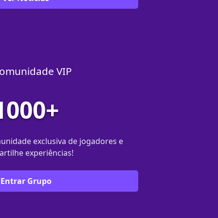
Comunidade VIP
1000+
unidade exclusiva de jogadores e
rtilhe experiências!
Entrar Grupo