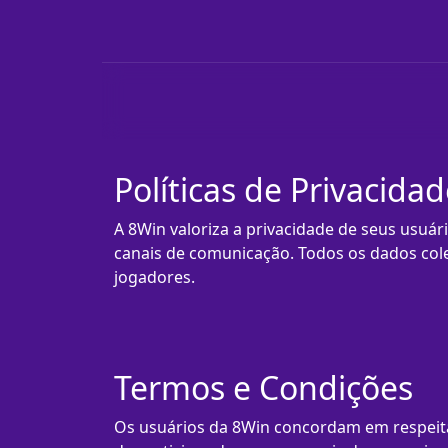
Políticas de Privacida
A 8Win valoriza a privacidade de seus usuá
canais de comunicação. Todos os dados cole
jogadores.
Termos e Condições
Os usuários da 8Win concordam em respeitar