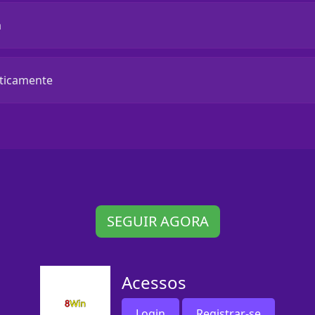
a
aticamente
SEGUIR AGORA
Acessos
Login
Registrar-se