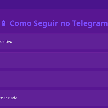
📱 Como Seguir no Telegram
ositivo
erder nada