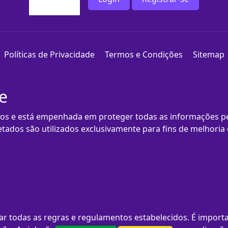
Políticas de Privacidade
Termos e Condições
Sitemap
de
rios e está empenhada em proteger todas as informações p
tados são utilizados exclusivamente para fins de melhoria
 todas as regras e regulamentos estabelecidos. É importa