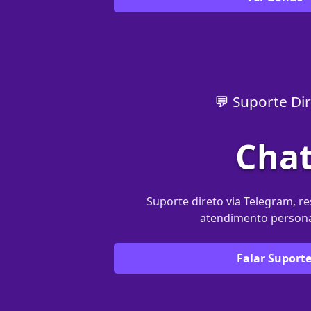
💬 Suporte Di
Cha
Suporte direto via Telegram, r
atendimento persona
Falar Suport