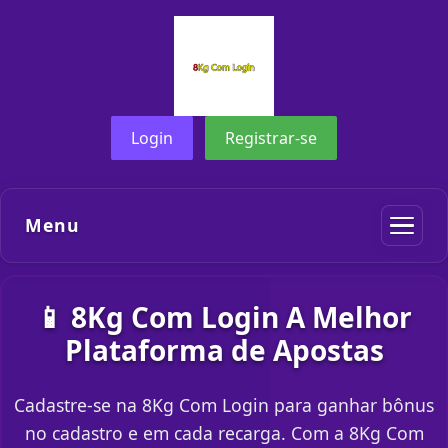
Login
Registrar-se
Menu
📱 8Kg Com Login A Melhor
Plataforma de Apostas
Cadastre-se na 8Kg Com Login para ganhar bônus
no cadastro e em cada recarga. Com a 8Kg Com