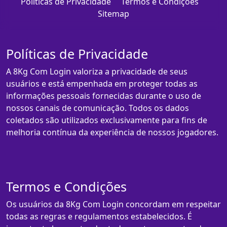
Políticas de Privacidade
Termos e Condições
Sitemap
Políticas de Privacidade
A 8Kg Com Login valoriza a privacidade de seus
usuários e está empenhada em proteger todas as
informações pessoais fornecidas durante o uso de
nossos canais de comunicação. Todos os dados
coletados são utilizados exclusivamente para fins de
melhoria contínua da experiência de nossos jogadores.
Termos e Condições
Os usuários da 8Kg Com Login concordam em respeitar
todas as regras e regulamentos estabelecidos. É