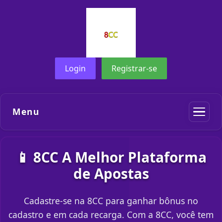
Login
Registrar-se
Menu
📱 8CC A Melhor Plataforma
de Apostas
Cadastre-se na 8CC para ganhar bônus no
cadastro e em cada recarga. Com a 8CC, você tem