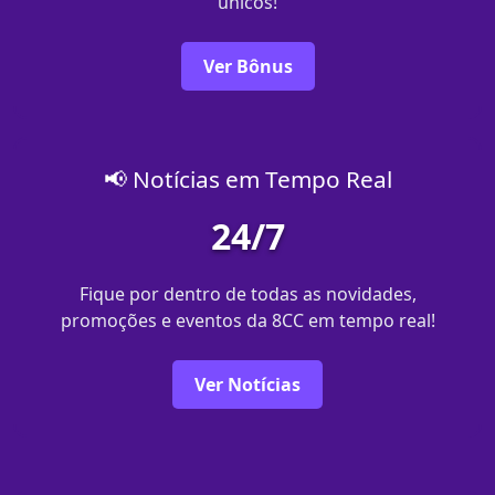
únicos!
Ver Bônus
📢 Notícias em Tempo Real
24/7
Fique por dentro de todas as novidades,
promoções e eventos da 8CC em tempo real!
Ver Notícias