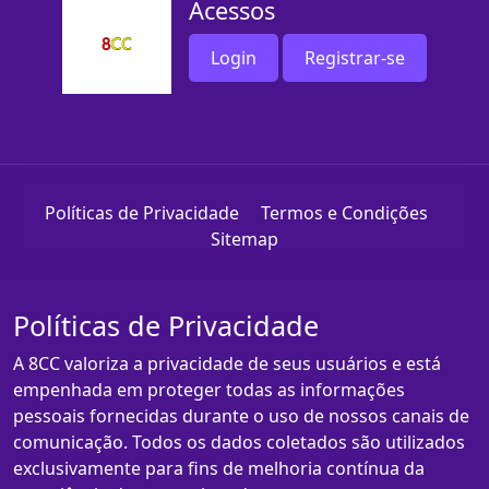
Acessos
Login
Registrar-se
Políticas de Privacidade
Termos e Condições
Sitemap
Políticas de Privacidade
A 8CC valoriza a privacidade de seus usuários e está
empenhada em proteger todas as informações
pessoais fornecidas durante o uso de nossos canais de
comunicação. Todos os dados coletados são utilizados
exclusivamente para fins de melhoria contínua da