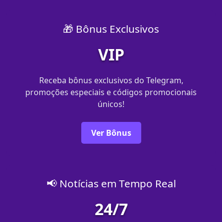
🎁 Bônus Exclusivos
VIP
Receba bônus exclusivos do Telegram,
promoções especiais e códigos promocionais
únicos!
Ver Bônus
📢 Notícias em Tempo Real
24/7