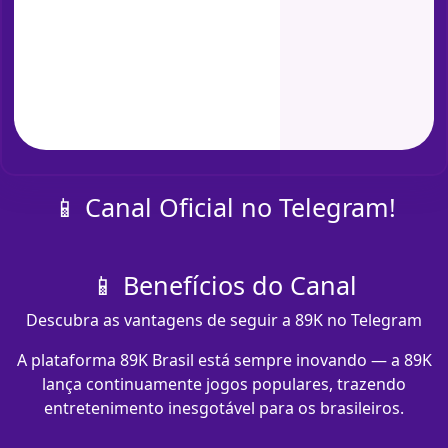
📱 Canal Oficial no Telegram!
📱 Benefícios do Canal
Descubra as vantagens de seguir a 89K no Telegram
A plataforma 89K Brasil está sempre inovando — a 89K
lança continuamente jogos populares, trazendo
entretenimento inesgotável para os brasileiros.