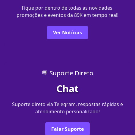
Fique por dentro de todas as novidades,
promoções e eventos da 89K em tempo real!
Ver Notícias
💬 Suporte Direto
Chat
Suporte direto via Telegram, respostas rápidas e
atendimento personalizado!
Falar Suporte