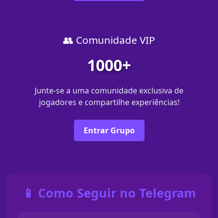
👥 Comunidade VIP
1000+
Junte-se a uma comunidade exclusiva de
jogadores e compartilhe experiências!
Entrar Grupo
📱 Como Seguir no Telegram