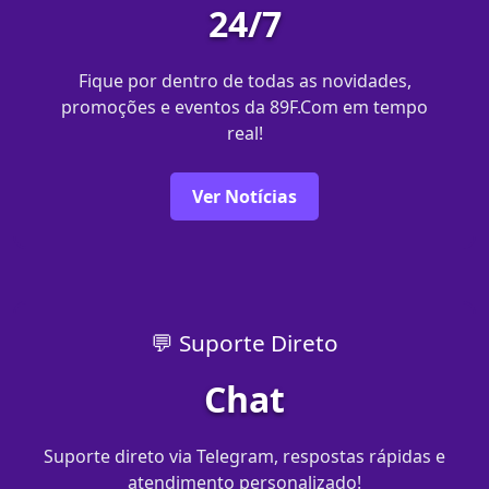
24/7
Fique por dentro de todas as novidades,
promoções e eventos da 89F.Com em tempo
real!
Ver Notícias
💬 Suporte Direto
Chat
Suporte direto via Telegram, respostas rápidas e
atendimento personalizado!