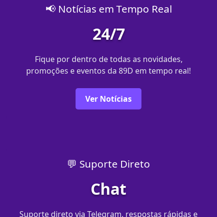
📢 Notícias em Tempo Real
24/7
Fique por dentro de todas as novidades,
promoções e eventos da 89D em tempo real!
Ver Notícias
💬 Suporte Direto
Chat
Suporte direto via Telegram, respostas rápidas e