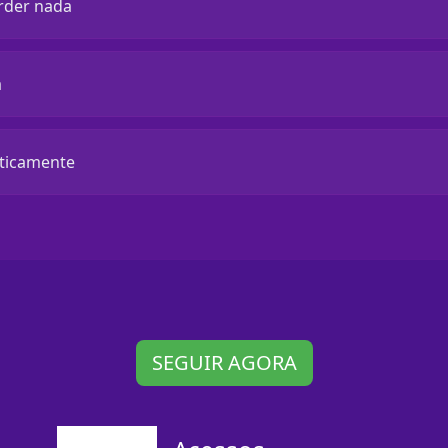
erder nada
a
aticamente
SEGUIR AGORA