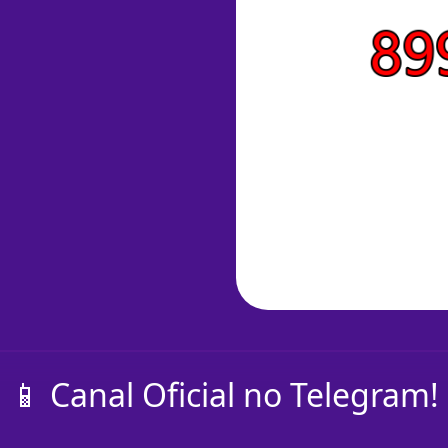
📱 Canal Oficial no Telegram!