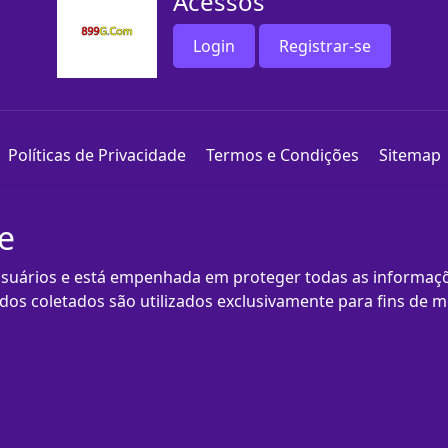
Acessos
Login
Registrar-se
Políticas de Privacidade
Termos e Condições
Sitemap
de
 usuários e está empenhada em proteger todas as informaçõ
os coletados são utilizados exclusivamente para fins de m