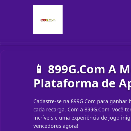
📱 899G.Com A M
Plataforma de A
Cadastre-se na 899G.Com para ganhar 
cada recarga. Com a 899G.Com, você t
incríveis e uma experiência de jogo inig
vencedores agora!