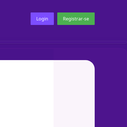
Login
Registrar-se