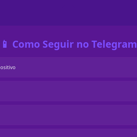
📱 Como Seguir no Telegram
ositivo