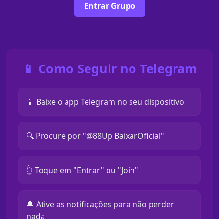
Entrar Grupo
📱 Como Seguir no Telegram
📱 Baixe o app Telegram no seu dispositivo
🔍 Procure por "@88Up BaixarOficial"
👆 Toque em "Entrar" ou "Join"
🔔 Ative as notificações para não perder
nada