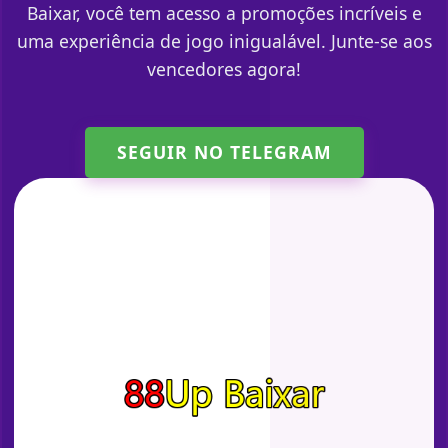
Baixar, você tem acesso a promoções incríveis e
uma experiência de jogo inigualável. Junte-se aos
vencedores agora!
SEGUIR NO TELEGRAM