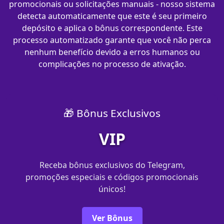
promocionais ou solicitações manuais - nosso sistema
detecta automaticamente que este é seu primeiro
depósito e aplica o bônus correspondente. Este
processo automatizado garante que você não perca
nenhum benefício devido a erros humanos ou
complicações no processo de ativação.
🎁 Bônus Exclusivos
VIP
Receba bônus exclusivos do Telegram,
promoções especiais e códigos promocionais
únicos!
Ver Bônus