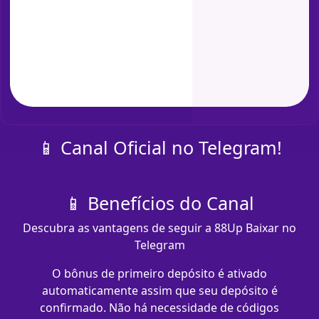
📱 Canal Oficial no Telegram!
📱 Benefícios do Canal
Descubra as vantagens de seguir a 88Up Baixar no
Telegram
O bônus de primeiro depósito é ativado
automaticamente assim que seu depósito é
confirmado. Não há necessidade de códigos