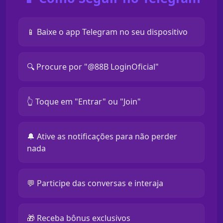
📱 Baixe o app Telegram no seu dispositivo
🔍 Procure por "@88B LoginOficial"
👆 Toque em "Entrar" ou "Join"
🔔 Ative as notificações para não perder
nada
💬 Participe das conversas e interaja
🎁 Receba bônus exclusivos