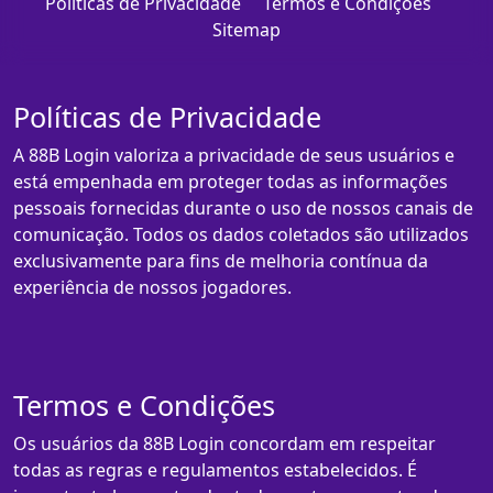
Políticas de Privacidade
Termos e Condições
Sitemap
Políticas de Privacidade
A 88B Login valoriza a privacidade de seus usuários e
está empenhada em proteger todas as informações
pessoais fornecidas durante o uso de nossos canais de
comunicação. Todos os dados coletados são utilizados
exclusivamente para fins de melhoria contínua da
experiência de nossos jogadores.
Termos e Condições
Os usuários da 88B Login concordam em respeitar
todas as regras e regulamentos estabelecidos. É