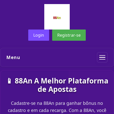
Login
Registrar-se
Menu
📱 88An A Melhor Plataforma
de Apostas
Cadastre-se na 88An para ganhar bônus no
cadastro e em cada recarga. Com a 88An, você