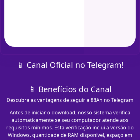
📱 Canal Oficial no Telegram!
📱 Benefícios do Canal
Descubra as vantagens de seguir a 88An no Telegram
Antes de iniciar o download, nosso sistema verifica
automaticamente se seu computador atende aos
requisitos mínimos. Esta verificação inclui a versão do
Windows, quantidade de RAM disponível, espaço em