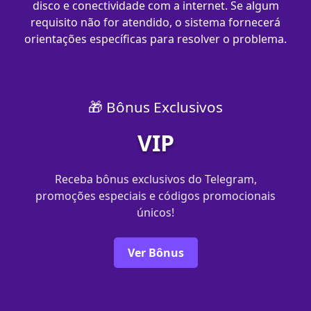
disco e conectividade com a internet. Se algum
requisito não for atendido, o sistema fornecerá
orientações específicas para resolver o problema.
🎁 Bônus Exclusivos
VIP
Receba bônus exclusivos do Telegram,
promoções especiais e códigos promocionais
únicos!
Ver Bônus