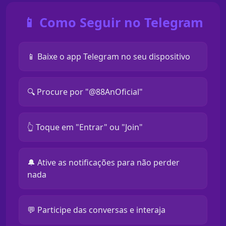
📱 Como Seguir no Telegram
📱 Baixe o app Telegram no seu dispositivo
🔍 Procure por "@88AnOficial"
👆 Toque em "Entrar" ou "Join"
🔔 Ative as notificações para não perder
nada
💬 Participe das conversas e interaja