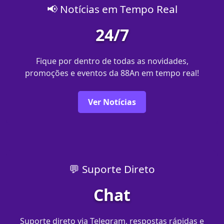
📢 Notícias em Tempo Real
24/7
Fique por dentro de todas as novidades,
promoções e eventos da 88An em tempo real!
Ver Notícias
💬 Suporte Direto
Chat
Suporte direto via Telegram, respostas rápidas e