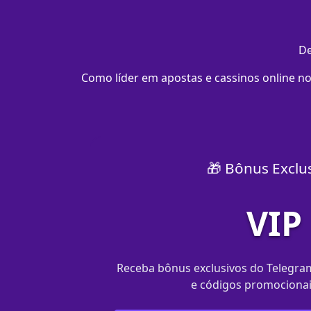
De
Como líder em apostas e cassinos online no
🎁 Bônus Exclu
VIP
Receba bônus exclusivos do Telegra
e códigos promocionai