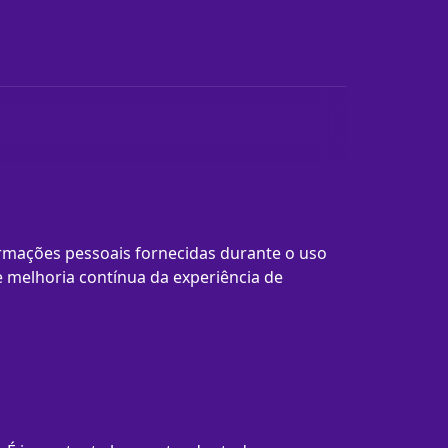
ormações pessoais fornecidas durante o uso
e melhoria contínua da experiência de