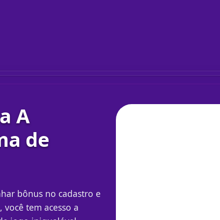
a A
ma de
nhar bônus no cadastro e
, você tem acesso a