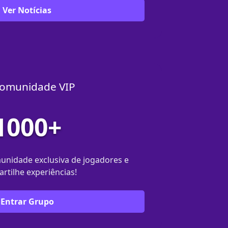
Ver Notícias
Comunidade VIP
1000+
unidade exclusiva de jogadores e
rtilhe experiências!
Entrar Grupo