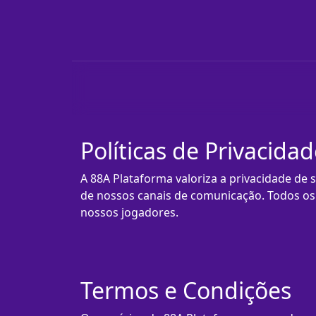
Políticas de Privacida
A 88A Plataforma valoriza a privacidade de
de nossos canais de comunicação. Todos os 
nossos jogadores.
Termos e Condições