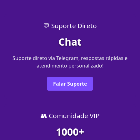
💬 Suporte Direto
Chat
Suporte direto via Telegram, respostas rápidas e
atendimento personalizado!
Falar Suporte
👥 Comunidade VIP
1000+