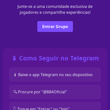
Junte-se a uma comunidade exclusiva de
jogadores e compartilhe experiências!
Entrar Grupo
📱 Como Seguir no Telegram
📱 Baixe o app Telegram no seu dispositivo
🔍 Procure por "@88AOficial"
👆 Toque em "Entrar" ou "Join"