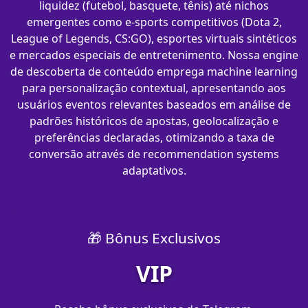
liquidez (futebol, basquete, tênis) até nichos
emergentes como e-sports competitivos (Dota 2,
League of Legends, CS:GO), esportes virtuais sintéticos
e mercados especiais de entretenimento. Nossa engine
de descoberta de conteúdo emprega machine learning
para personalização contextual, apresentando aos
usuários eventos relevantes baseados em análise de
padrões históricos de apostas, geolocalização e
preferências declaradas, otimizando a taxa de
conversão através de recommendation systems
adaptativos.
🎁 Bônus Exclusivos
VIP