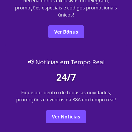
Receba bônus exclusivos do Telegram,
promoções especiais e códigos promocionais
únicos!
Ver Bônus
📢 Notícias em Tempo Real
24/7
Fique por dentro de todas as novidades,
promoções e eventos da 88A em tempo real!
Ver Notícias