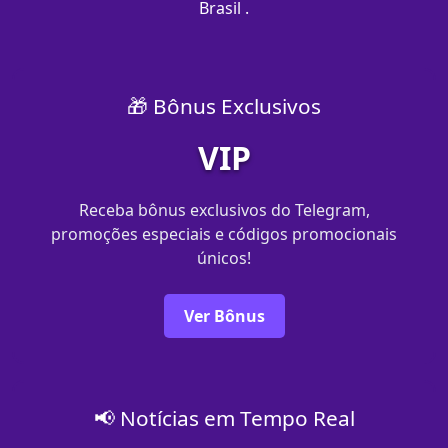
Brasil .
🎁 Bônus Exclusivos
VIP
Receba bônus exclusivos do Telegram,
promoções especiais e códigos promocionais
únicos!
Ver Bônus
📢 Notícias em Tempo Real