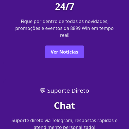
24/7
Fique por dentro de todas as novidades,
promoções e eventos da 8899 Win em tempo
real!
Ver Notícias
💬 Suporte Direto
Chat
Suporte direto via Telegram, respostas rápidas e
atendimento personalizado!