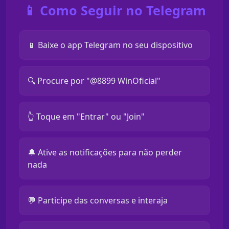
📱 Como Seguir no Telegram
📱 Baixe o app Telegram no seu dispositivo
🔍 Procure por "@8899 WinOficial"
👆 Toque em "Entrar" ou "Join"
🔔 Ative as notificações para não perder
nada
💬 Participe das conversas e interaja