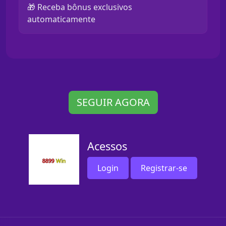
🎁 Receba bônus exclusivos
automaticamente
SEGUIR AGORA
Acessos
Login
Registrar-se