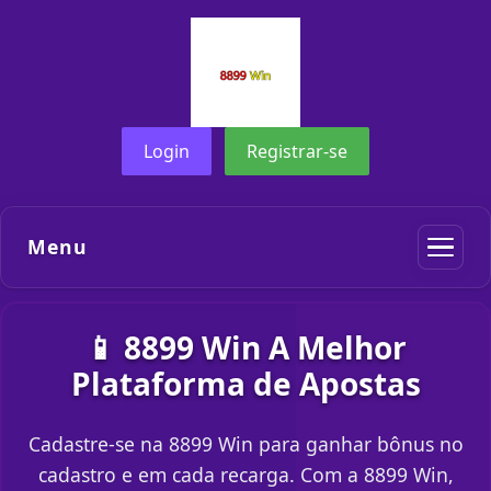
Login
Registrar-se
Menu
📱 8899 Win A Melhor
Plataforma de Apostas
Cadastre-se na 8899 Win para ganhar bônus no
cadastro e em cada recarga. Com a 8899 Win,