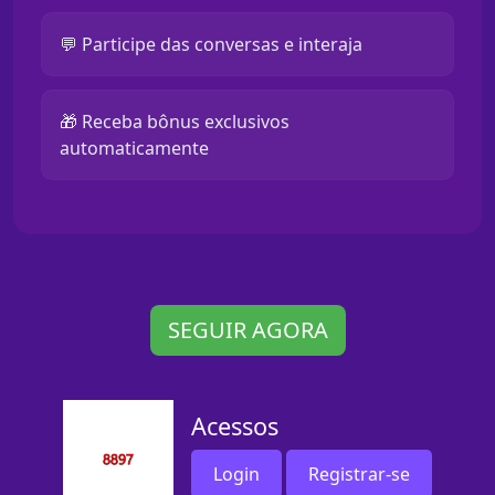
💬 Participe das conversas e interaja
🎁 Receba bônus exclusivos
automaticamente
SEGUIR AGORA
Acessos
Login
Registrar-se