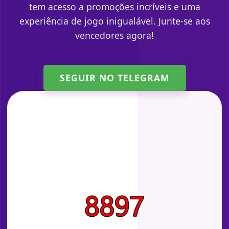
tem acesso a promoções incríveis e uma
experiência de jogo inigualável. Junte-se aos
vencedores agora!
SEGUIR NO TELEGRAM