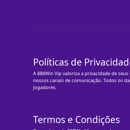
Políticas de Privacida
A 888Win Vip valoriza a privacidade de seu
nossos canais de comunicação. Todos os dad
jogadores.
Termos e Condições