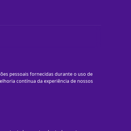
ções pessoais fornecidas durante o uso de
elhoria contínua da experiência de nossos