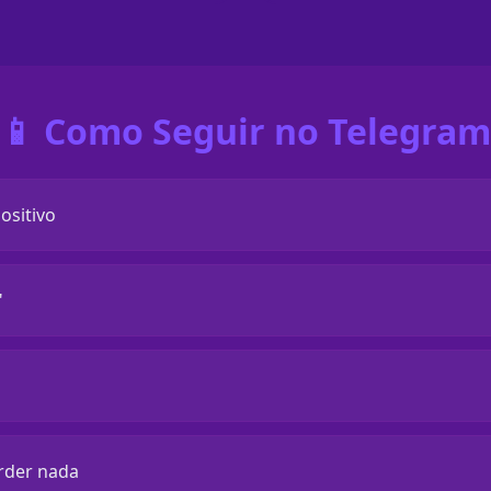
📱 Como Seguir no Telegram
ositivo
"
erder nada