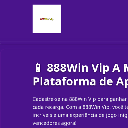
📱 888Win Vip A
Plataforma de A
Cadastre-se na 888Win Vip para ganhar
cada recarga. Com a 888Win Vip, você 
incríveis e uma experiência de jogo inig
vencedores agora!