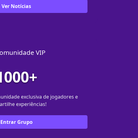
Ver Notícias
Comunidade VIP
1000+
unidade exclusiva de jogadores e
rtilhe experiências!
Entrar Grupo