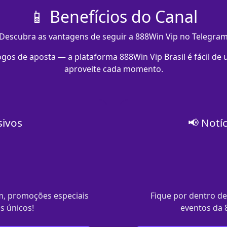
📱 Benefícios do Canal
Descubra as vantagens de seguir a 888Win Vip no Telegra
gos de aposta — a plataforma 888Win Vip Brasil é fácil de u
aproveite cada momento.
sivos
📢 Notí
m, promoções especiais
Fique por dentro d
s únicos!
eventos da 