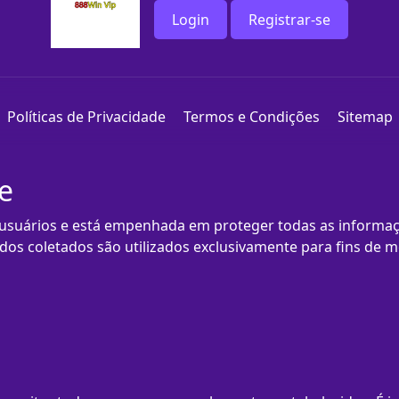
Login
Registrar-se
Políticas de Privacidade
Termos e Condições
Sitemap
de
s usuários e está empenhada em proteger todas as informa
os coletados são utilizados exclusivamente para fins de m