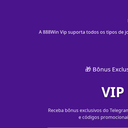
A 888Win Vip suporta todos os tipos de jo
🎁 Bônus Exclu
VIP
Receba bônus exclusivos do Telegra
e códigos promocionai