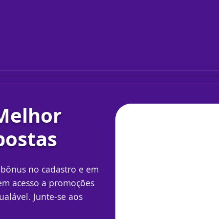
 Melhor
postas
 bônus no cadastro e em
tem acesso a promoções
ualável. Junte-se aos