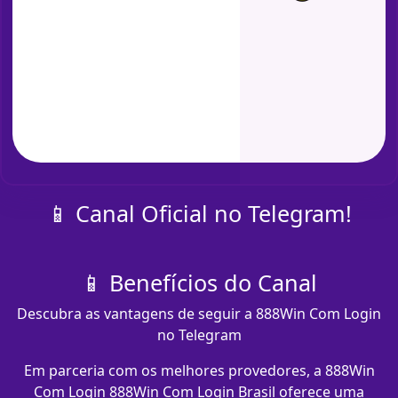
📱 Canal Oficial no Telegram!
📱 Benefícios do Canal
Descubra as vantagens de seguir a 888Win Com Login
no Telegram
Em parceria com os melhores provedores, a 888Win
Com Login 888Win Com Login Brasil oferece uma