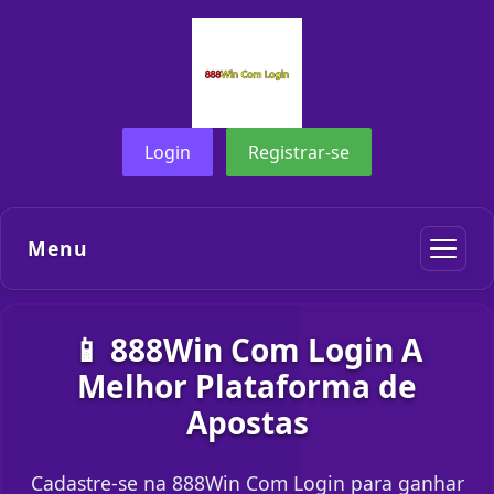
Login
Registrar-se
Menu
📱 888Win Com Login A
Melhor Plataforma de
Apostas
Cadastre-se na 888Win Com Login para ganhar