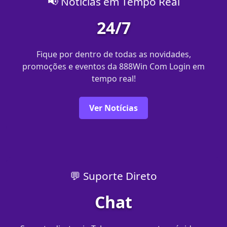
📢 Notícias em Tempo Real
24/7
Fique por dentro de todas as novidades,
promoções e eventos da 888Win Com Login em
tempo real!
Ver Notícias
💬 Suporte Direto
Chat