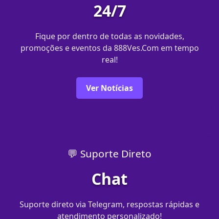
24/7
Fique por dentro de todas as novidades,
promoções e eventos da 888Ves.Com em tempo
real!
Ver Notícias
💬 Suporte Direto
Chat
Suporte direto via Telegram, respostas rápidas e
atendimento personalizado!