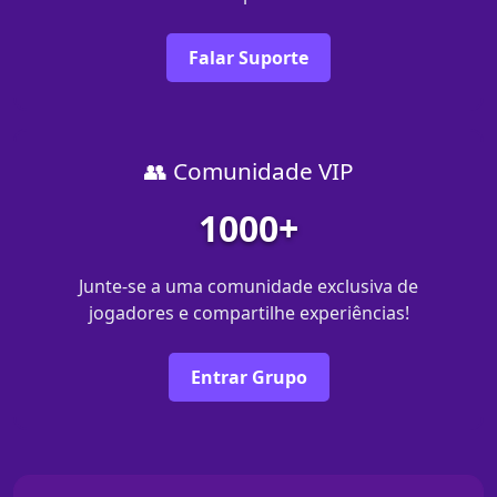
Falar Suporte
👥 Comunidade VIP
1000+
Junte-se a uma comunidade exclusiva de
jogadores e compartilhe experiências!
Entrar Grupo