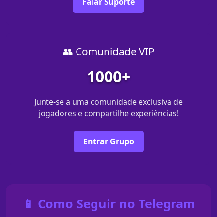
Falar Suporte
👥 Comunidade VIP
1000+
Junte-se a uma comunidade exclusiva de
jogadores e compartilhe experiências!
Entrar Grupo
📱 Como Seguir no Telegram