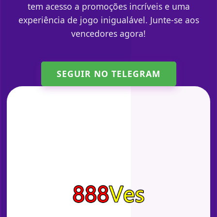
tem acesso a promoções incríveis e uma
experiência de jogo inigualável. Junte-se aos
vencedores agora!
SEGUIR NO TELEGRAM