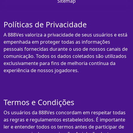
Sitemap
Políticas de Privacidade
A 888Ves valoriza a privacidade de seus usuários e está
empenhada em proteger todas as informações
pessoais fornecidas durante o uso de nossos canais de
comunicação. Todos os dados coletados são utilizados
exclusivamente para fins de melhoria contínua da
experiência de nossos jogadores.
Termos e Condições
Os usuários da 888Ves concordam em respeitar todas
as regras e regulamentos estabelecidos. É importante
ler e entender todos os termos antes de participar de