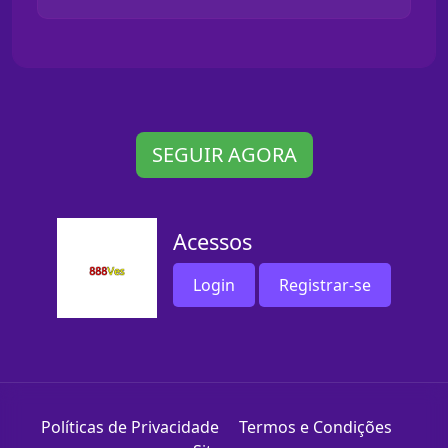
SEGUIR AGORA
Acessos
Login
Registrar-se
Políticas de Privacidade
Termos e Condições