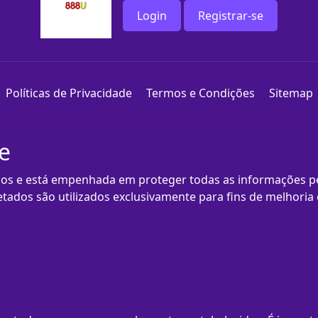
Login
Registrar-se
Políticas de Privacidade
Termos e Condições
Sitemap
de
rios e está empenhada em proteger todas as informações p
tados são utilizados exclusivamente para fins de melhoria