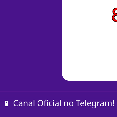
📱 Canal Oficial no Telegram!