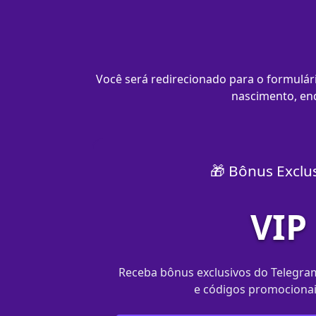
Você será redirecionado para o formulár
nascimento, end
🎁 Bônus Exclu
VIP
Receba bônus exclusivos do Telegra
e códigos promocionai