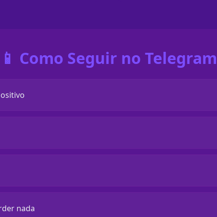
📱 Como Seguir no Telegram
ositivo
erder nada