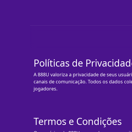
Políticas de Privacida
A 888U valoriza a privacidade de seus usuá
canais de comunicação. Todos os dados cole
jogadores.
Termos e Condições