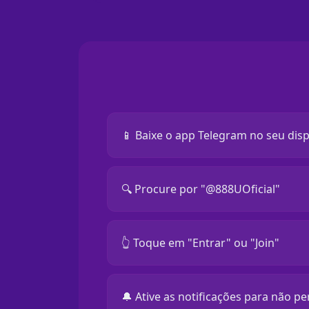
📱 Baixe o app Telegram no seu disp
🔍 Procure por "@888UOficial"
👆 Toque em "Entrar" ou "Join"
🔔 Ative as notificações para não p