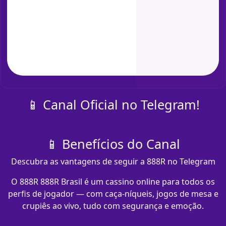
📱 Canal Oficial no Telegram!
📱 Benefícios do Canal
Descubra as vantagens de seguir a 888R no Telegram
O 888R 888R Brasil é um cassino online para todos os
perfis de jogador — com caça-níqueis, jogos de mesa e
crupiês ao vivo, tudo com segurança e emoção.