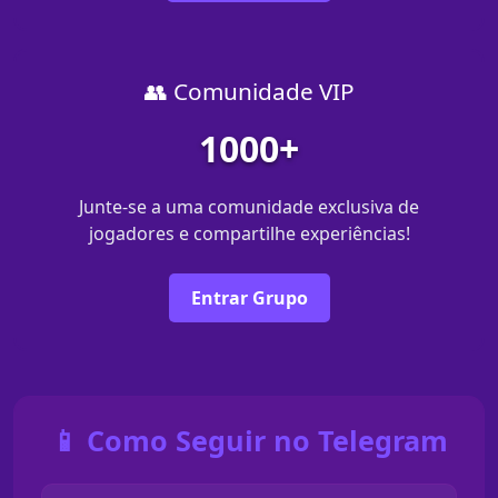
👥 Comunidade VIP
1000+
Junte-se a uma comunidade exclusiva de
jogadores e compartilhe experiências!
Entrar Grupo
📱 Como Seguir no Telegram