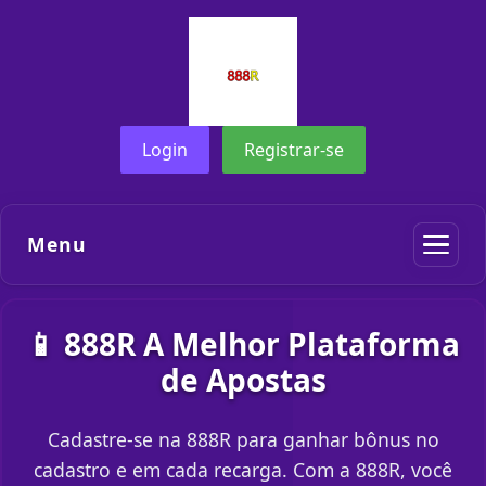
Login
Registrar-se
Menu
📱 888R A Melhor Plataforma
de Apostas
Cadastre-se na 888R para ganhar bônus no
cadastro e em cada recarga. Com a 888R, você