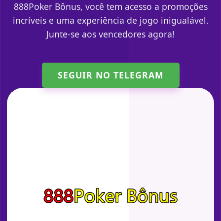
888Poker Bônus, você tem acesso a promoções
incríveis e uma experiência de jogo inigualável.
Junte-se aos vencedores agora!
SEGUIR NO TELEGRAM