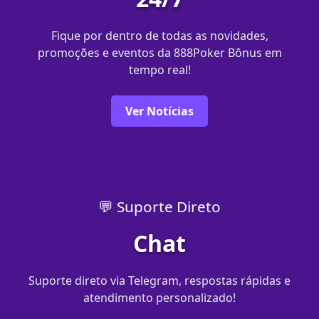
Fique por dentro de todas as novidades,
promoções e eventos da 888Poker Bônus em
tempo real!
Ver Notícias
💬 Suporte Direto
Chat
Suporte direto via Telegram, respostas rápidas e
atendimento personalizado!