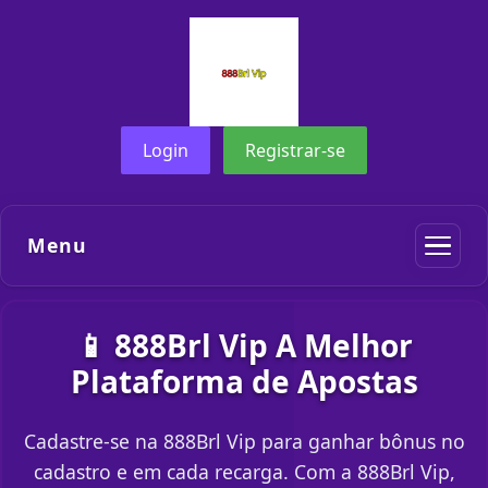
Login
Registrar-se
Menu
📱 888Brl Vip A Melhor
Plataforma de Apostas
Cadastre-se na 888Brl Vip para ganhar bônus no
cadastro e em cada recarga. Com a 888Brl Vip,