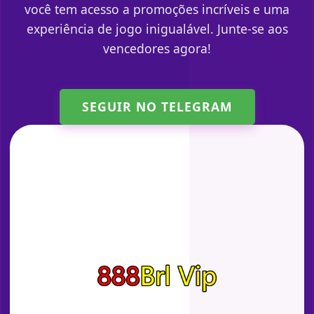
você tem acesso a promoções incríveis e uma
experiência de jogo inigualável. Junte-se aos
vencedores agora!
SEGUIR NO TELEGRAM