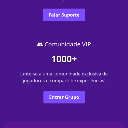
Falar Suporte
👥 Comunidade VIP
1000+
Junte-se a uma comunidade exclusiva de
jogadores e compartilhe experiências!
Entrar Grupo