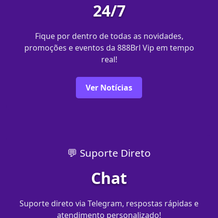
24/7
Fique por dentro de todas as novidades,
promoções e eventos da 888Brl Vip em tempo
real!
Ver Notícias
💬 Suporte Direto
Chat
Suporte direto via Telegram, respostas rápidas e
atendimento personalizado!