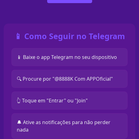
📱 Como Seguir no Telegram
📱 Baixe o app Telegram no seu dispositivo
🔍 Procure por "@8888K Com APPOficial"
👆 Toque em "Entrar" ou "Join"
🔔 Ative as notificações para não perder
nada