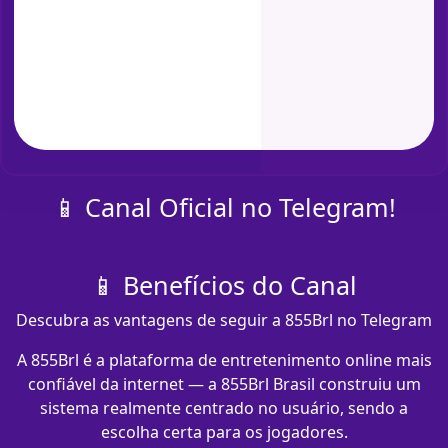
📱 Canal Oficial no Telegram!
📱 Benefícios do Canal
Descubra as vantagens de seguir a 855Brl no Telegram
A 855Brl é a plataforma de entretenimento online mais
confiável da internet — a 855Brl Brasil construiu um
sistema realmente centrado no usuário, sendo a
escolha certa para os jogadores.