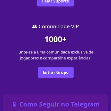
Falar Suporte
👥 Comunidade VIP
1000+
Junte-se a uma comunidade exclusiva de
jogadores e compartilhe experiências!
Entrar Grupo
📱 Como Seguir no Telegram