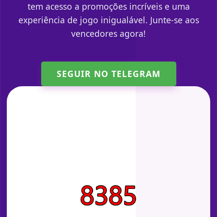
tem acesso a promoções incríveis e uma
experiência de jogo inigualável. Junte-se aos
vencedores agora!
SEGUIR NO TELEGRAM