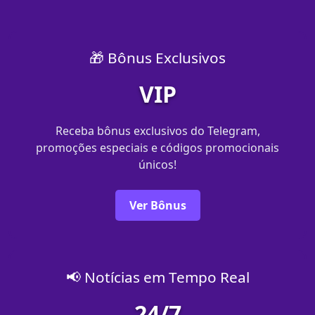
🎁 Bônus Exclusivos
VIP
Receba bônus exclusivos do Telegram,
promoções especiais e códigos promocionais
únicos!
Ver Bônus
📢 Notícias em Tempo Real
24/7