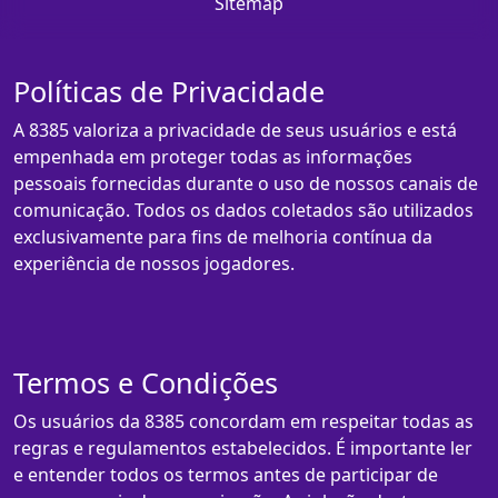
Sitemap
Políticas de Privacidade
A 8385 valoriza a privacidade de seus usuários e está
empenhada em proteger todas as informações
pessoais fornecidas durante o uso de nossos canais de
comunicação. Todos os dados coletados são utilizados
exclusivamente para fins de melhoria contínua da
experiência de nossos jogadores.
Termos e Condições
Os usuários da 8385 concordam em respeitar todas as
regras e regulamentos estabelecidos. É importante ler
e entender todos os termos antes de participar de