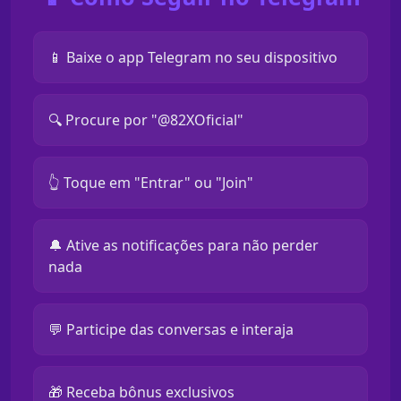
📱 Baixe o app Telegram no seu dispositivo
🔍 Procure por "@82XOficial"
👆 Toque em "Entrar" ou "Join"
🔔 Ative as notificações para não perder
nada
💬 Participe das conversas e interaja
🎁 Receba bônus exclusivos