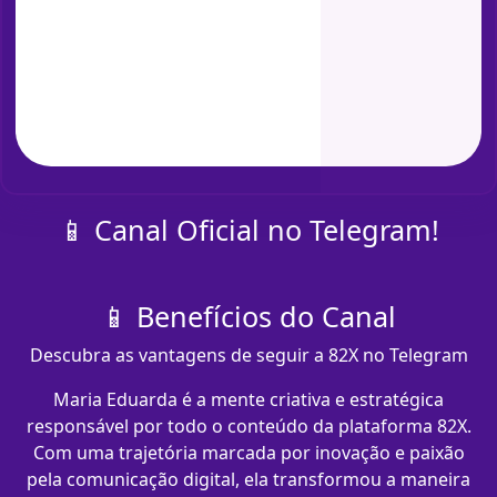
📱 Canal Oficial no Telegram!
📱 Benefícios do Canal
Descubra as vantagens de seguir a 82X no Telegram
Maria Eduarda é a mente criativa e estratégica
responsável por todo o conteúdo da plataforma 82X.
Com uma trajetória marcada por inovação e paixão
pela comunicação digital, ela transformou a maneira