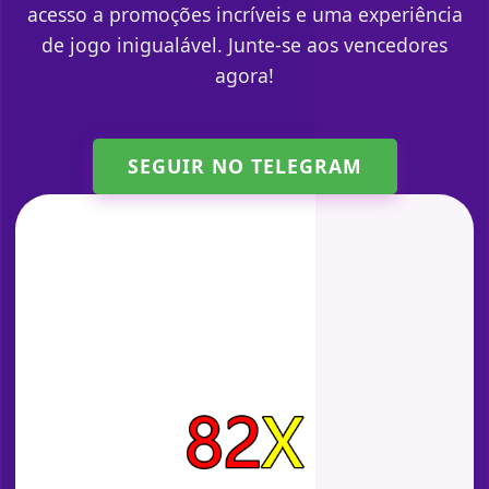
acesso a promoções incríveis e uma experiência
de jogo inigualável. Junte-se aos vencedores
agora!
SEGUIR NO TELEGRAM