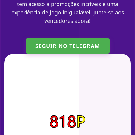
tem acesso a promoções incríveis e uma
experiência de jogo inigualável. Junte-se aos
vencedores agora!
SEGUIR NO TELEGRAM