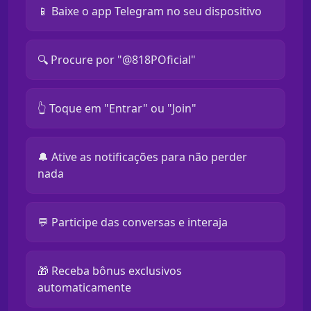
📱 Baixe o app Telegram no seu dispositivo
🔍 Procure por "@818POficial"
👆 Toque em "Entrar" ou "Join"
🔔 Ative as notificações para não perder
nada
💬 Participe das conversas e interaja
🎁 Receba bônus exclusivos
automaticamente