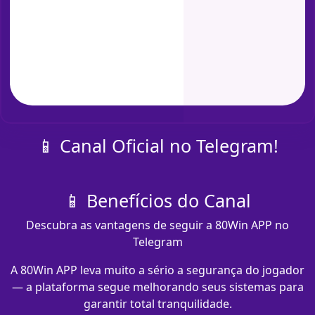
📱 Canal Oficial no Telegram!
📱 Benefícios do Canal
Descubra as vantagens de seguir a 80Win APP no
Telegram
A 80Win APP leva muito a sério a segurança do jogador
— a plataforma segue melhorando seus sistemas para
garantir total tranquilidade.