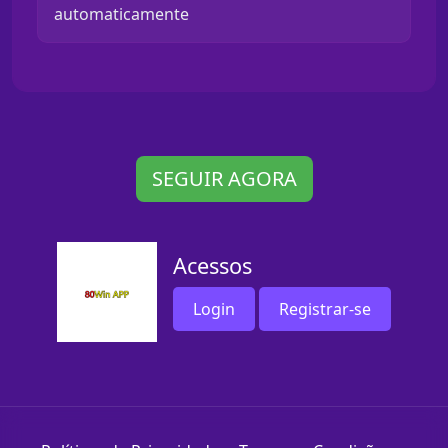
automaticamente
SEGUIR AGORA
Acessos
Login
Registrar-se