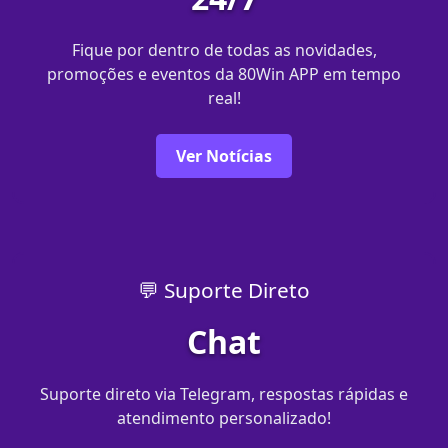
Fique por dentro de todas as novidades,
promoções e eventos da 80Win APP em tempo
real!
Ver Notícias
💬 Suporte Direto
Chat
Suporte direto via Telegram, respostas rápidas e
atendimento personalizado!