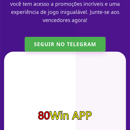
você tem acesso a promoções incríveis e uma
experiência de jogo inigualável. Junte-se aos
vencedores agora!
SEGUIR NO TELEGRAM