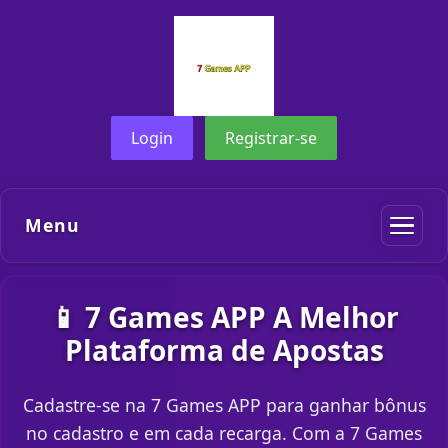
Login
Registrar-se
Menu
📱 7 Games APP A Melhor
Plataforma de Apostas
Cadastre-se na 7 Games APP para ganhar bônus
no cadastro e em cada recarga. Com a 7 Games