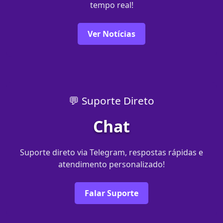
tempo real!
Ver Notícias
💬 Suporte Direto
Chat
Suporte direto via Telegram, respostas rápidas e
atendimento personalizado!
Falar Suporte