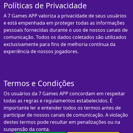
Políticas de Privacidade
A 7 Games APP valoriza a privacidade de seus usuários
e está empenhada em proteger todas as informações
pessoais fornecidas durante o uso de nossos canais de
comunicação. Todos os dados coletados são utilizados
exclusivamente para fins de melhoria contínua da
experiência de nossos jogadores.
Termos e Condições
Os usuários da 7 Games APP concordam em respeitar
todas as regras e regulamentos estabelecidos. É
importante ler e entender todos os termos antes de
participar de nossos canais de comunicação. A violação
destes termos pode resultar em penalizações ou na
suspensão da conta.