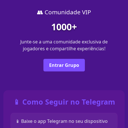
👥 Comunidade VIP
1000+
Junte-se a uma comunidade exclusiva de
jogadores e compartilhe experiências!
Entrar Grupo
📱 Como Seguir no Telegram
📱 Baixe o app Telegram no seu dispositivo