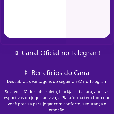
📱 Canal Oficial no Telegram!
📱 Benefícios do Canal
Descubra as vantagens de seguir a 7ZZ no Telegram
Seja você fã de slots, roleta, blackjack, bacará, apostas
esportivas ou jogos ao vivo, a Plataforma tem tudo que
você precisa para jogar com conforto, segurança e
emoção.