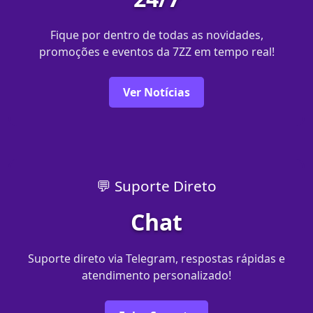
Fique por dentro de todas as novidades,
promoções e eventos da 7ZZ em tempo real!
Ver Notícias
💬 Suporte Direto
Chat
Suporte direto via Telegram, respostas rápidas e
atendimento personalizado!