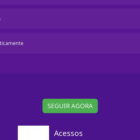
a
aticamente
SEGUIR AGORA
Acessos