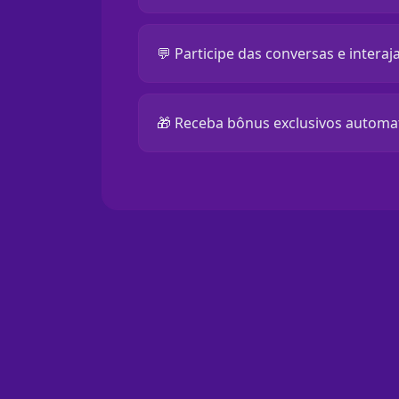
💬 Participe das conversas e interaj
🎁 Receba bônus exclusivos autom