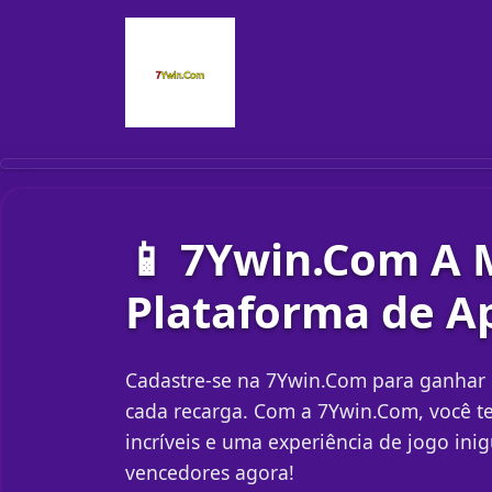
📱 7Ywin.Com A 
Plataforma de A
Cadastre-se na 7Ywin.Com para ganhar
cada recarga. Com a 7Ywin.Com, você 
incríveis e uma experiência de jogo inig
vencedores agora!