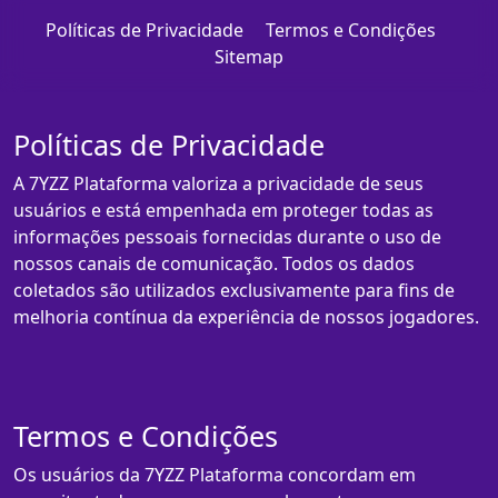
Políticas de Privacidade
Termos e Condições
Sitemap
Políticas de Privacidade
A 7YZZ Plataforma valoriza a privacidade de seus
usuários e está empenhada em proteger todas as
informações pessoais fornecidas durante o uso de
nossos canais de comunicação. Todos os dados
coletados são utilizados exclusivamente para fins de
melhoria contínua da experiência de nossos jogadores.
Termos e Condições
Os usuários da 7YZZ Plataforma concordam em