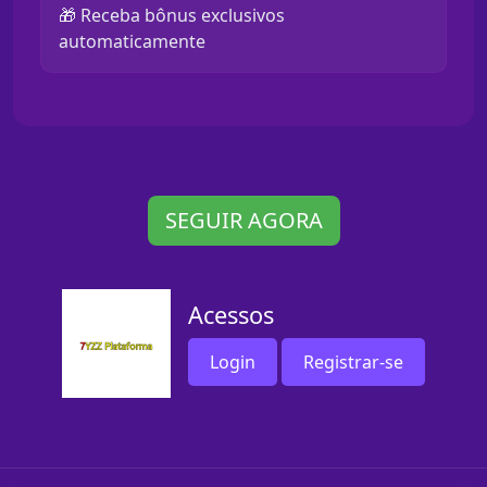
🎁 Receba bônus exclusivos
automaticamente
SEGUIR AGORA
Acessos
Login
Registrar-se