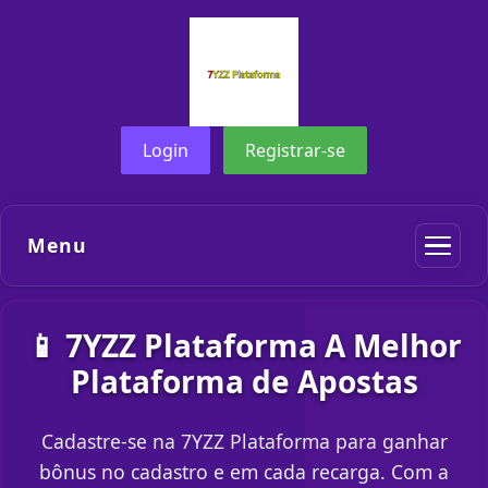
Login
Registrar-se
Menu
📱 7YZZ Plataforma A Melhor
Plataforma de Apostas
Cadastre-se na 7YZZ Plataforma para ganhar
bônus no cadastro e em cada recarga. Com a