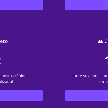
reto
👥 
t
espostas rápidas e
Junte-se a uma com
lizado!
compa
e