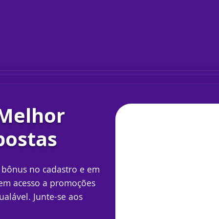
Melhor
postas
 bônus no cadastro e em
tem acesso a promoções
ualável. Junte-se aos