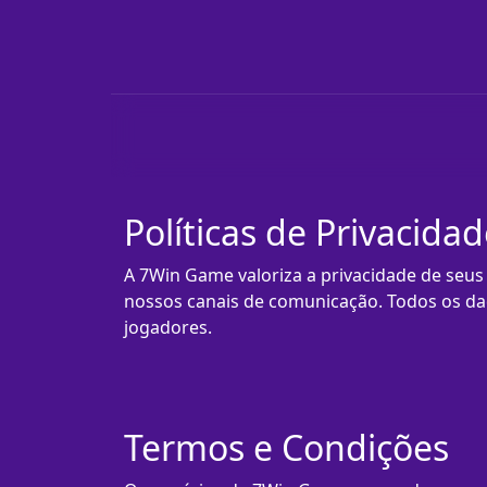
Políticas de Privacida
A 7Win Game valoriza a privacidade de seu
nossos canais de comunicação. Todos os dad
jogadores.
Termos e Condições