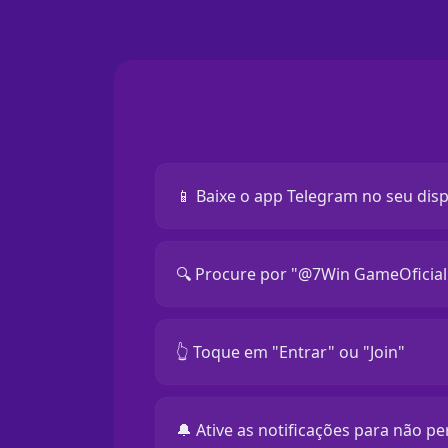
📱 Baixe o app Telegram no seu disp
🔍 Procure por "@7Win GameOficial
👆 Toque em "Entrar" ou "Join"
🔔 Ative as notificações para não p