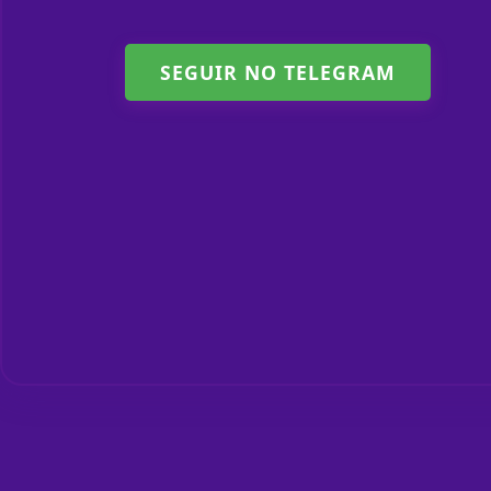
SEGUIR NO TELEGRAM