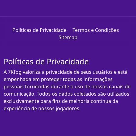
Políticas de Privacidade
Termos e Condições
Sitemap
Políticas de Privacidade
A 7Kfpg valoriza a privacidade de seus usuários e está
empenhada em proteger todas as informações
pessoais fornecidas durante o uso de nossos canais de
comunicação. Todos os dados coletados são utilizados
exclusivamente para fins de melhoria contínua da
experiência de nossos jogadores.