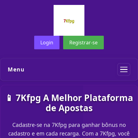
Login
Registrar-se
Menu
📱 7Kfpg A Melhor Plataforma
de Apostas
Cadastre-se na 7Kfpg para ganhar bônus no
cadastro e em cada recarga. Com a 7Kfpg, você