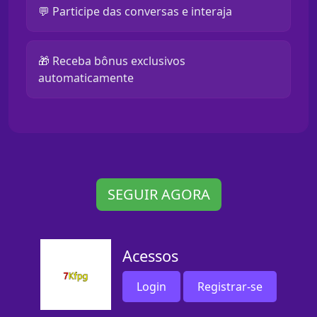
💬 Participe das conversas e interaja
🎁 Receba bônus exclusivos
automaticamente
SEGUIR AGORA
Acessos
Login
Registrar-se