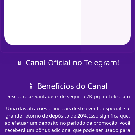
📱 Canal Oficial no Telegram!
📱 Benefícios do Canal
Descubra as vantagens de seguir a 7Kfpg no Telegram
Uma das atrações principais deste evento especial é o
grande retorno de depósito de 20%. Isso significa que,
ao efetuar um depósito no período da promoção, você
receberá um bônus adicional que pode ser usado para