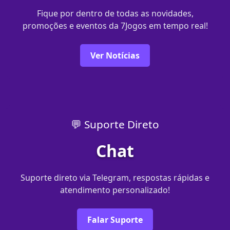
Fique por dentro de todas as novidades,
promoções e eventos da 7Jogos em tempo real!
Ver Notícias
💬 Suporte Direto
Chat
Suporte direto via Telegram, respostas rápidas e
atendimento personalizado!
Falar Suporte