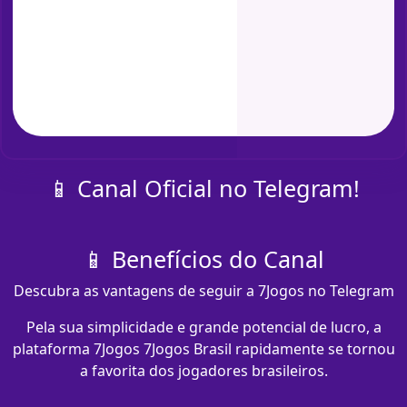
📱 Canal Oficial no Telegram!
📱 Benefícios do Canal
Descubra as vantagens de seguir a 7Jogos no Telegram
Pela sua simplicidade e grande potencial de lucro, a
plataforma 7Jogos 7Jogos Brasil rapidamente se tornou
a favorita dos jogadores brasileiros.