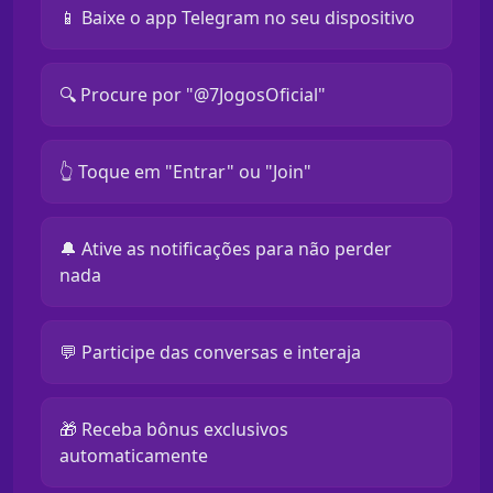
📱 Baixe o app Telegram no seu dispositivo
🔍 Procure por "@7JogosOficial"
👆 Toque em "Entrar" ou "Join"
🔔 Ative as notificações para não perder
nada
💬 Participe das conversas e interaja
🎁 Receba bônus exclusivos
automaticamente