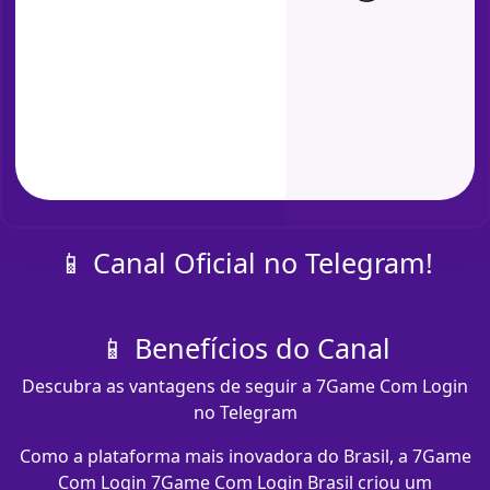
📱 Canal Oficial no Telegram!
📱 Benefícios do Canal
Descubra as vantagens de seguir a 7Game Com Login
no Telegram
Como a plataforma mais inovadora do Brasil, a 7Game
Com Login 7Game Com Login Brasil criou um