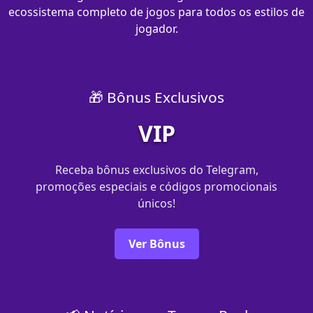
ecossistema completo de jogos para todos os estilos de
jogador.
🎁 Bônus Exclusivos
VIP
Receba bônus exclusivos do Telegram,
promoções especiais e códigos promocionais
únicos!
Ver Bônus