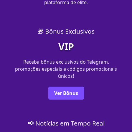
plataforma de elite.
🎁 Bônus Exclusivos
VIP
Receba bônus exclusivos do Telegram,
promoções especiais e códigos promocionais
únicos!
Ver Bônus
📢 Notícias em Tempo Real