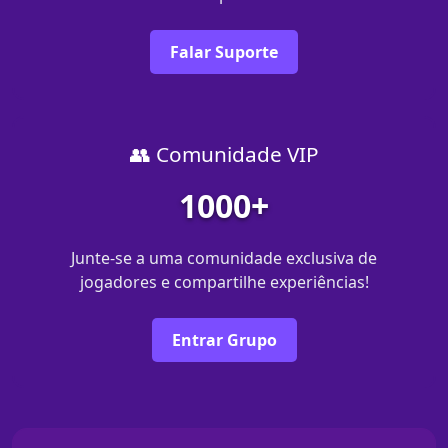
Falar Suporte
👥 Comunidade VIP
1000+
Junte-se a uma comunidade exclusiva de
jogadores e compartilhe experiências!
Entrar Grupo