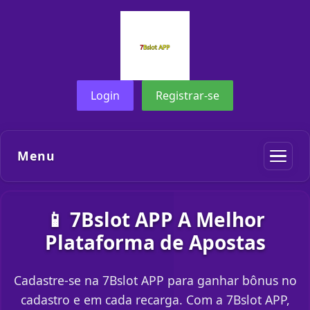
Login
Registrar-se
Menu
📱 7Bslot APP A Melhor
Plataforma de Apostas
Cadastre-se na 7Bslot APP para ganhar bônus no
cadastro e em cada recarga. Com a 7Bslot APP,